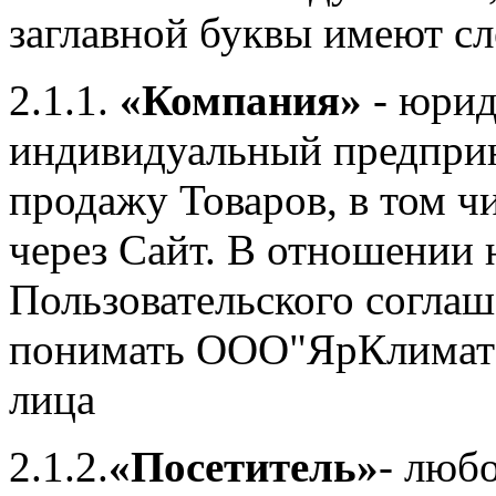
заглавной буквы имеют с
2.1.1.
«Компания»
- юрид
индивидуальный предпри
продажу Товаров, в том 
через Сайт. В отношении
Пользовательского согла
понимать ООО"ЯрКлимат"
лица
2.1.2.
«Посетитель»
- люб