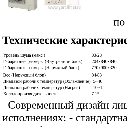
по
Технические характери
Уровень шума (макс.)
33/28
Габаритные размеры (Внутренний блок)
204x840x840
Габаритные размеры (Наружный блок)
770x900x320
Вес (Наружный блок)
84/83
Диапазон рабочих температур (Охлаждение)
-5~46
Диапазон рабочих температур (Нагрев)
-10~15
Холодопроизводительность
7.1*
Современный дизайн лиц
исполнениях: - cтандартн