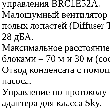
управления BRC1E52A.
Малошумный вентилятор 
полых лопастей (Diffuser 
28 дБА.
Максимальное расстояние
блоками – 70 м и 30 м (со
Отвод конденсата с помо
насоса.
Управление по протоколу 
адаптера для класса Sky.