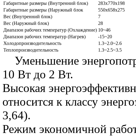
Габаритные размеры (Внутренний блок)
283x770x198
Габаритные размеры (Наружный блок
550x658x275
Вес (Внутренний блок)
7
Вес (Наружный блок)
28
Диапазон рабочих температур (Охлаждение)
10~46
Диапазон рабочих температур (Нагрев)
-15~20
Холодопроизводительность
1.3~2.0~2.6
Теплопроизводительность
1.3~2.5~3.5
Уменьшение энергопотре
10 Вт до 2 Вт.
Высокая энергоэффективн
относится к классу энерг
3,64).
Режим экономичной рабо