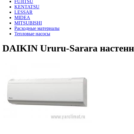
FUJITSU
KENTATSU
LESSAR
MIDEA
MITSUBISHI
Расходные материалы
Тепловые насосы
DAIKIN Ururu-Sarara насте