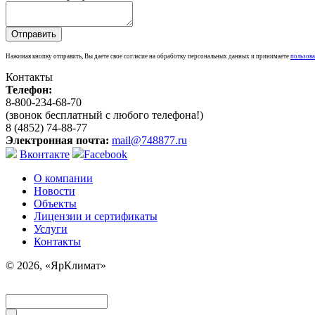
Нажимая кнопку отправить, Вы даете свое согласие на обработку персональных данных и принимаете
пользова
Контакты
Телефон:
8-800-234-68-70
(звонок бесплатный с любого телефона!)
8 (4852) 74-88-77
Электронная почта:
mail@748877.ru
Вконтакте
Facebook
О компании
Новости
Объекты
Лицензии и сертификаты
Услуги
Контакты
© 2026, «ЯрКлимат»