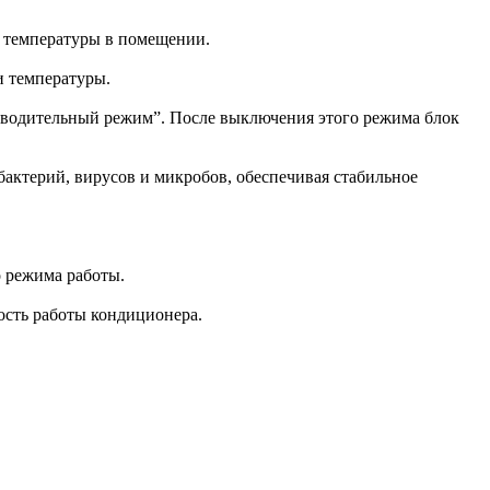
и температуры в помещении.
и температуры.
зводительный режим”. После выключения этого режима блок
бактерий, вирусов и микробов, обеспечивая стабильное
о режима работы.
ость работы кондиционера.