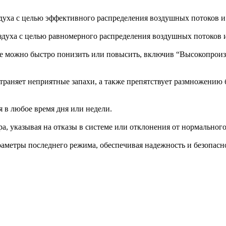
духа с целью эффективного распределения воздушных потоков 
духа с целью равномерного распределения воздушных потоков 
ее можно быстро понизить или повысить, включив “Высокопрои
траняет неприятные запахи, а также препятствует размножению 
 в любое время дня или недели.
, указывая на отказы в системе или отклонения от нормальног
раметры последнего режима, обеспечивая надежность и безопасн