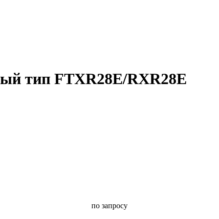
нный тип FTXR28E/RXR28E
по запросу