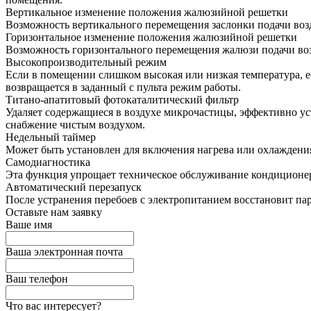
Вертикальное изменение положения жалюзийной решетки
Возможность вертикального перемещения заслонки подачи воз
Горизонтальное изменение положения жалюзийной решетки
Возможность горизонтального перемещения жалюзи подачи воз
Высокопроизводительный режим
Если в помещении слишком высокая или низкая температура, 
возвращается в заданный с пульта режим работы.
Титано-апатитовый фотокаталитический фильтр
Удаляет содержащиеся в воздухе микрочастицы, эффективно ус
снабжение чистым воздухом.
Недельный таймер
Может быть установлен для включения нагрева или охлаждения
Самодиагностика
Эта функция упрощает техническое обслуживание кондиционера
Автоматический перезапуск
После устранения перебоев с электропитанием восстановит па
Оставьте нам заявку
Ваше имя
Ваша электронная почта
Ваш телефон
Что вас интересует?