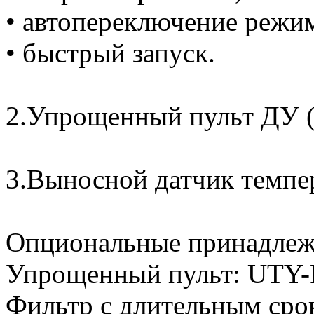
• автопереключение режи
• быстрый запуск.
2.Упрощенный пульт ДУ (
3.Выносной датчик темпе
Опциональные принадлеж
Упрощенный пульт: UT
Фильтр с длительным ср