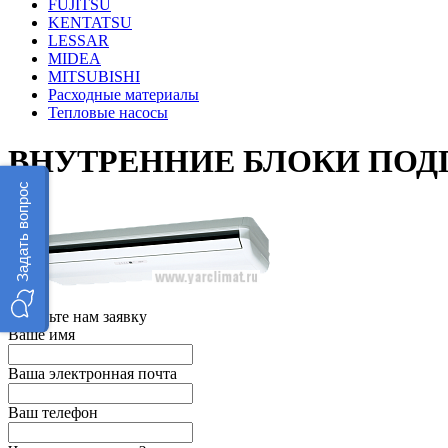
FUJITSU
KENTATSU
LESSAR
MIDEA
MITSUBISHI
Расходные материалы
Тепловые насосы
ВНУТРЕННИЕ БЛОКИ ПОД
Задать вопрос
Оставьте нам заявку
Ваше имя
Ваша электронная почта
Ваш телефон