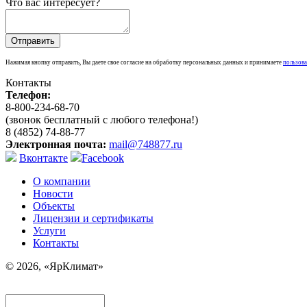
Что вас интересует?
Нажимая кнопку отправить, Вы даете свое согласие на обработку персональных данных и принимаете
пользова
Контакты
Телефон:
8-800-234-68-70
(звонок бесплатный с любого телефона!)
8 (4852) 74-88-77
Электронная почта:
mail@748877.ru
Вконтакте
Facebook
О компании
Новости
Объекты
Лицензии и сертификаты
Услуги
Контакты
© 2026, «ЯрКлимат»