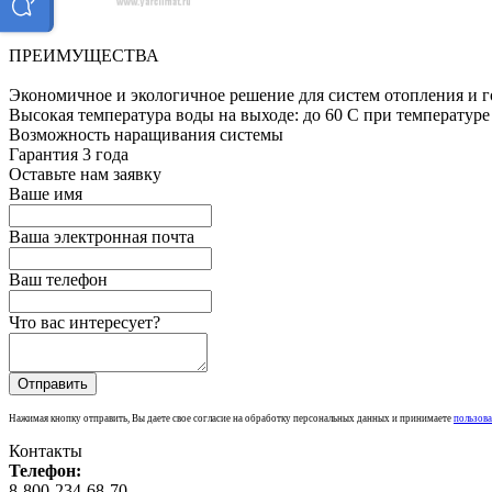
ПРЕИМУЩЕСТВА
Экономичное и экологичное решение для систем отопления и 
Высокая температура воды на выходе: до 60 C при температуре
Возможность наращивания системы
Гарантия 3 года
Оставьте нам заявку
Ваше имя
Ваша электронная почта
Ваш телефон
Что вас интересует?
Нажимая кнопку отправить, Вы даете свое согласие на обработку персональных данных и принимаете
пользова
Контакты
Телефон:
8-800-234-68-70