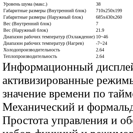
Уровень шума (макс.)
38
Габаритные размеры (Внутренний блок)
710x250x199
Габаритные размеры (Наружный блок)
685x430x260
Вес (Внутренний блок)
7
Вес (Наружный блок)
21.9
Диапазон рабочих температур (Охлаждение)
10~46
Диапазон рабочих температур (Нагрев)
-7~24
Холодопроизводительность
2.64
Теплопроизводительность
2.64
Информационный дисплей
активизированные режимы
значение времени по тайм
Механический и формаль
Простота управления и о