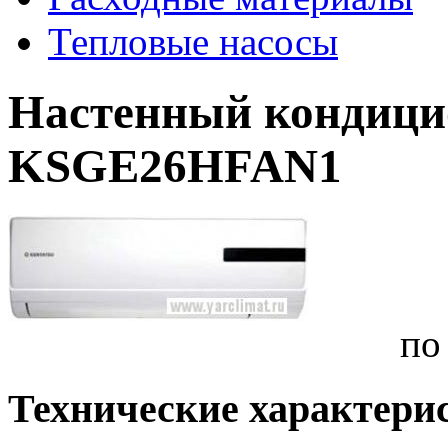
Тепловые насосы
Настенный кондицио
KSGE26HFAN1
по
Технические характери