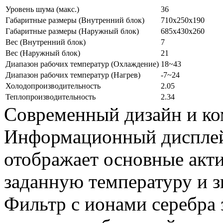
Уровень шума (макс.)
36
Габаритные размеры (Внутренний блок)
710x250x190
Габаритные размеры (Наружный блок)
685x430x260
Вес (Внутренний блок)
7
Вес (Наружный блок)
21
Диапазон рабочих температур (Охлаждение)
18~43
Диапазон рабочих температур (Нагрев)
-7~24
Холодопроизводительность
2.05
Теплопроизводительность
2.34
Современный дизайн и ко
Информационный дисплей
отображает основные акт
заданную температуру и з
Фильтр с ионами серебра 