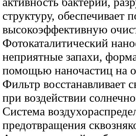
активность бактерий, ра
структуру, обеспечивает 
высокоэффективную очист
Фотокаталитический нано
неприятные запахи, форма
помощью наночастиц на ос
Фильтр восстанавливает 
при воздействии солнечног
Система воздухораспреде
предотвращения сквозняк