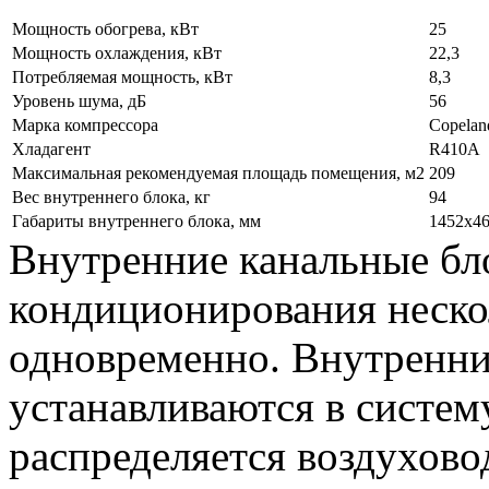
Мощность обогрева, кВт
25
Мощность охлаждения, кВт
22,3
Потребляемая мощность, кВт
8,3
Уровень шума, дБ
56
Марка компрессора
Copelan
Хладагент
R410А
Максимальная рекомендуемая площадь помещения, м2
209
Вес внутреннего блока, кг
94
Габариты внутреннего блока, мм
1452x4
Внутренние канальные бл
кондиционирования неск
одновременно. Внутренни
устанавливаются в систем
распределяется воздухов