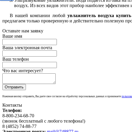
Ультразвуковые увлажнители. Вода подается из бака на п
воздух. Из всех видов этот прибор наиболее эффективен 
В нашей компании любой
увлажнитель воздуха купить
предлагаем только проверенную и действительно полезную пр
Оставьте нам заявку
Ваше имя
Ваша электронная почта
Ваш телефон
Что вас интересует?
Нажимая кнопку отправить, Вы даете свое согласие на обработку персональных данных и принимаете
пользова
Контакты
Телефон:
8-800-234-68-70
(звонок бесплатный с любого телефона!)
8 (4852) 74-88-77
Электронная почта:
mail@748877.ru