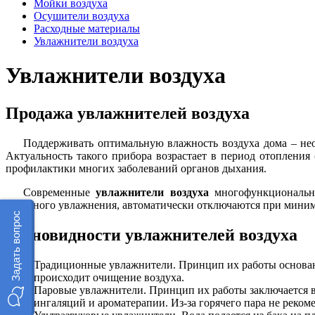
Мойки воздуха
Осушители воздуха
Расходные материалы
Увлажнители воздуха
Увлажнители воздуха
Продажа увлажнителей воздуха
Поддерживать оптимальную влажность воздуха дома – не
Актуальность такого прибора возрастает в период отоплени
профилактики многих заболеваний органов дыхания.
Современные
увлажнители воздуха
многофункциональны
холодного увлажнения, автоматически отключаются при минимал
Задать вопрос
Разновидности увлажнителей воздуха
Традиционные увлажнители. Принцип их работы основан 
происходит очищение воздуха.
Паровые увлажнители. Принцип их работы заключается в 
ингаляций и ароматерапии. Из-за горячего пара не рекоме