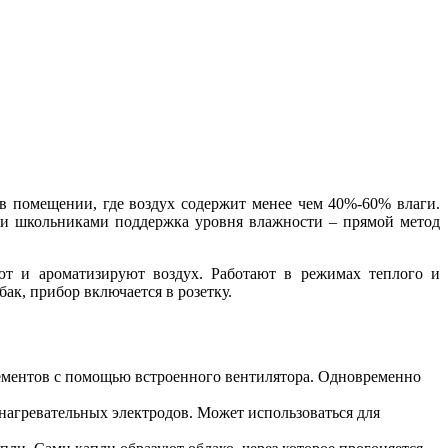
 помещении, где воздух содержит менее чем 40%-60% влаги.
и и школьниками поддержка уровня влажности – прямой метод
т и ароматизируют воздух. Работают в режимах теплого и
ак, прибор включается в розетку.
ементов с помощью встроенного вентилятора. Одновременно
нагревательных электродов. Может использоваться для