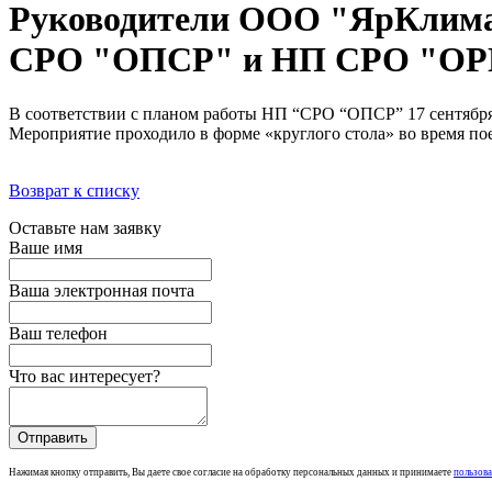
Руководители ООО "ЯрКлима
СРО "ОПСР" и НП СРО "О
В соответствии с планом работы НП “СРО “ОПСР” 17 сентября 
Мероприятие проходило в форме «круглого стола» во время пое
Возврат к списку
Оставьте нам заявку
Ваше имя
Ваша электронная почта
Ваш телефон
Что вас интересует?
Нажимая кнопку отправить, Вы даете свое согласие на обработку персональных данных и принимаете
пользова