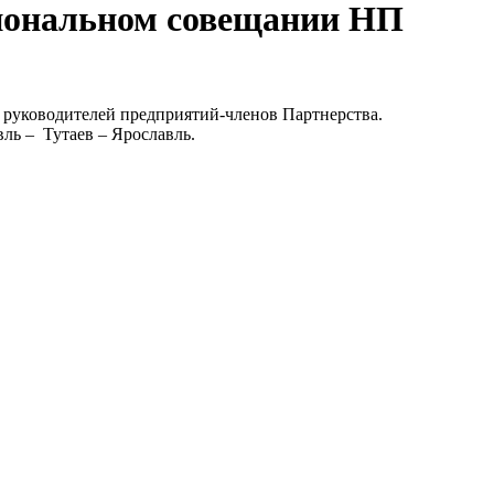
иональном совещании НП
е руководителей предприятий-членов Партнерства.
ль – Тутаев – Ярославль.