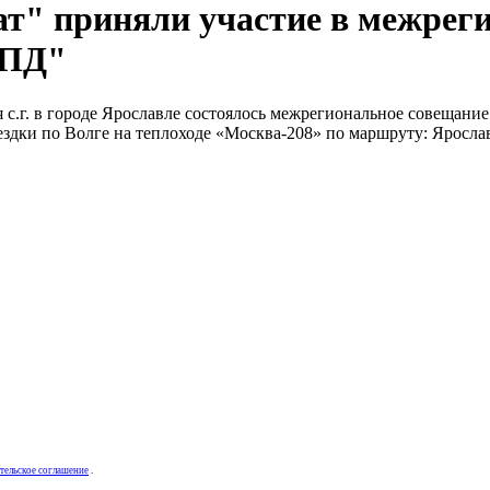
т" приняли участие в межрег
РПД"
с.г. в городе Ярославле состоялось межрегиональное совещани
здки по Волге на теплоходе «Москва-208» по маршруту: Ярослав
тельское соглашение
.