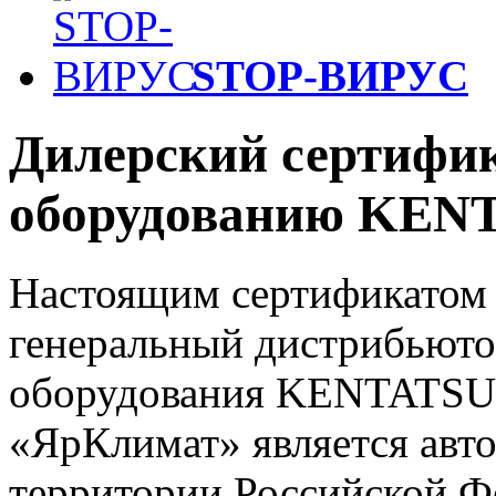
STOP-ВИРУС
Дилерский сертифи
оборудованию KEN
Настоящим сертификатом
генеральный дистрибьюто
оборудования KENTATSU 
«ЯрКлимат» является авт
территории Российской Ф