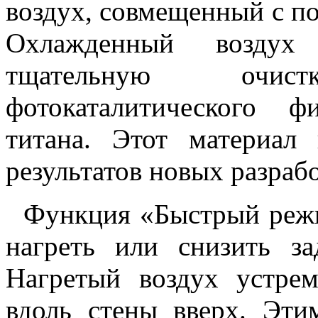
воздух, совмещенный с п
Охлажденный воздух 
тщательную очи
фотокаталитического ф
титана. Этот материал 
результатов новых разраб
Функция «Быстрый режи
нагреть или снизить за
Нагретый воздух устрем
вдоль стены вверх. Эти