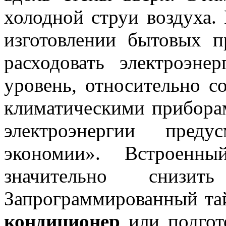
холодной струи воздуха.
изготовлении бытовых п
расходовать электроэне
уровень, относительно 
климатическими прибора
электроэнергии пред
экономии». Встроенны
значительно снизить
Запрограммированный та
кондиционер
или подгот