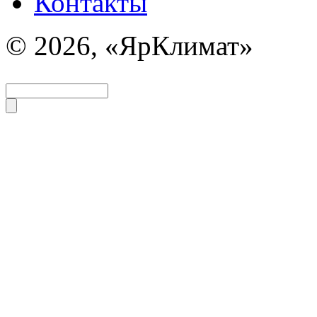
Контакты
© 2026, «ЯрКлимат»
Задать вопрос