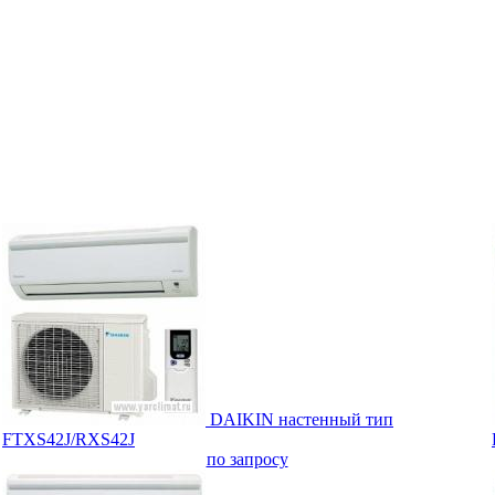
DAIKIN настенный тип
FTXS42J/RXS42J
по запросу