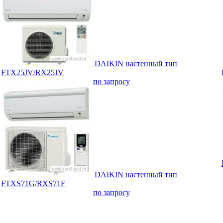
DAIKIN настенный тип
FTX25JV/RX25JV
по запросу
DAIKIN настенный тип
FTXS71G/RXS71F
по запросу