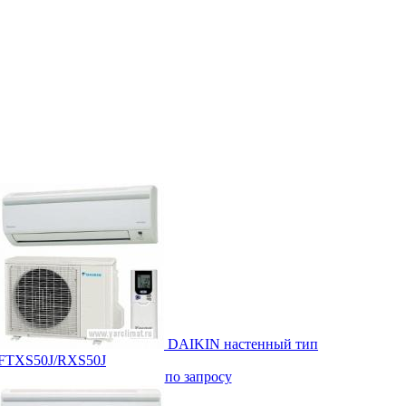
DAIKIN настенный тип
FTXS50J/RXS50J
по запросу