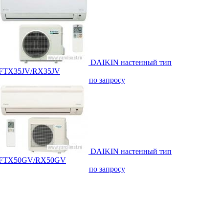
DAIKIN настенный тип
FTX35JV/RX35JV
по запросу
DAIKIN настенный тип
FTX50GV/RX50GV
по запросу