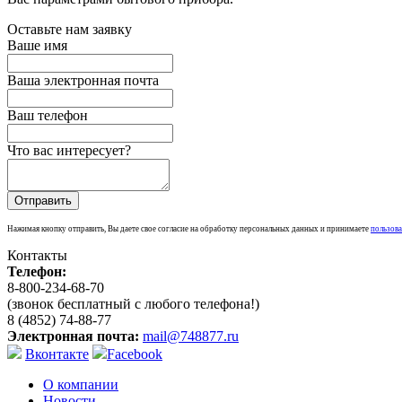
Оставьте нам заявку
Ваше имя
Ваша электронная почта
Ваш телефон
Что вас интересует?
Нажимая кнопку отправить, Вы даете свое согласие на обработку персональных данных и принимаете
пользова
Контакты
Телефон:
8-800-234-68-70
(звонок бесплатный с любого телефона!)
8 (4852) 74-88-77
Электронная почта:
mail@748877.ru
Вконтакте
Facebook
О компании
Новости