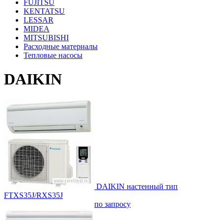
FUJITSU
KENTATSU
LESSAR
MIDEA
MITSUBISHI
Расходные материалы
Тепловые насосы
DAIKIN
DAIKIN настенный тип
FTXS35J/RXS35J
по запросу