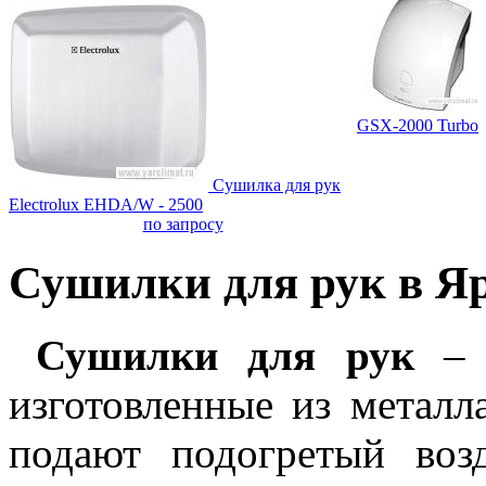
GSX-2000 Turbo
Cушилка для рук
Electrolux EHDA/W - 2500
по запросу
Сушилки для рук в Я
Сушилки для рук
– э
изготовленные из металл
подают подогретый воз