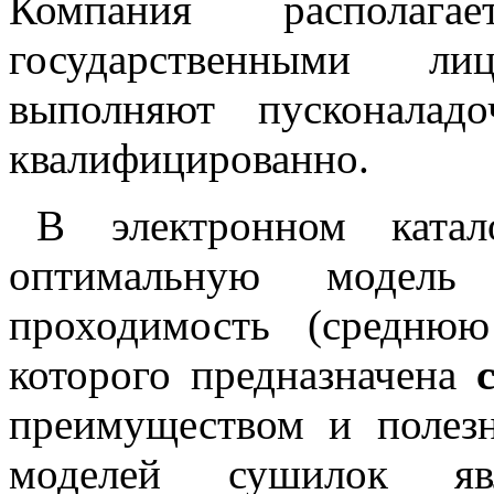
Компания располаг
государственными ли
выполняют пусконалад
квалифицированно.
В электронном катал
оптимальную модель
проходимость (средню
которого предназначена
преимуществом и полез
моделей сушилок явл