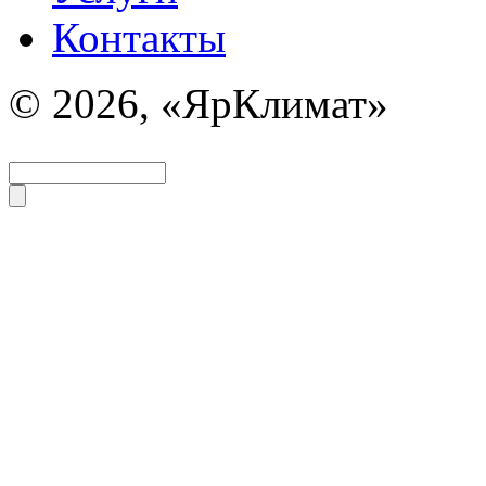
Контакты
© 2026, «ЯрКлимат»