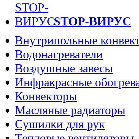
STOP-ВИРУС
Внутрипольные конвек
Водонагреватели
Воздушные завесы
Инфракрасные обогрев
Конвекторы
Масляные радиаторы
Сушилки для рук
Тепловые вентиляторы