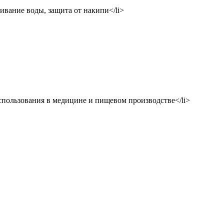
вание воды, защита от накипи</li>
спользования в медицине и пищевом производстве</li>