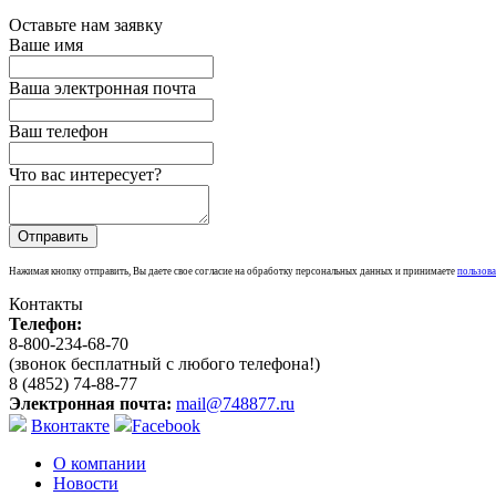
Оставьте нам заявку
Ваше имя
Ваша электронная почта
Ваш телефон
Что вас интересует?
Нажимая кнопку отправить, Вы даете свое согласие на обработку персональных данных и принимаете
пользова
Контакты
Телефон:
8-800-234-68-70
(звонок бесплатный с любого телефона!)
8 (4852) 74-88-77
Электронная почта:
mail@748877.ru
Вконтакте
Facebook
О компании
Новости