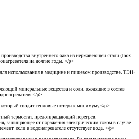
 производства внутреннего бака из нержавеющей стали (Inox
нагревателя на долгие годы. </p>
 для использования в медицине и пищевом производстве. ТЭН-
аляющий минеральные вещества и соли, входящие в состав
одонагревателя.</p>
, который сводит тепловые потери к минимуму.</p>
итный термостат, предотвращающий перегрев,
ия, защищающее от поражения электрическим током в случае
мент, если в водонагревателе отсутствует вода. </p>