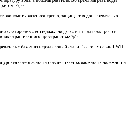
мпературу воды в водонагревателе. Во время нагрева воды
цветом. </p>
т экономить электроэнергию, защищает водонагреватель от
ах, загородных коттеджах, на дачах и т.п. для быстрого и
овиях ограниченного пространства.</p>
еватель с баком из нержавеющей стали Electrolux серии EWH
й уровень безопасности обеспечивает возможность надежной и