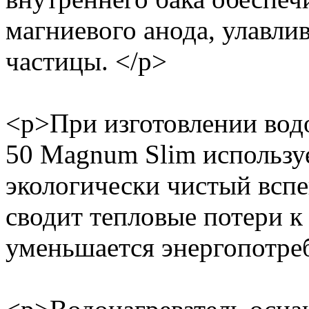
магниевого анода, улавл
частицы. </p>
<p>При изготовлении вод
50 Magnum Slim использу
экологически чистый всп
сводит тепловые потери к
уменьшается энергопотреб