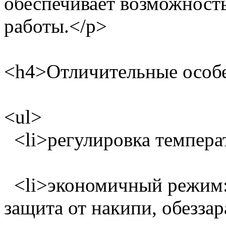
обеспечивает возможност
работы.</p>
<h4>Отличительные особ
<ul>
<li>регулировка температ
<li>экономичный режим: 
защита от накипи, обеззар