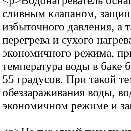
<p>Водонагреватель осн
сливным клапаном, защищ
избыточного давления, а 
перегрева и сухого нагре
экономичного режима, пр
температура воды в баке 
55 градусов. При такой т
обеззараживания воды, во
экономичном режиме и за