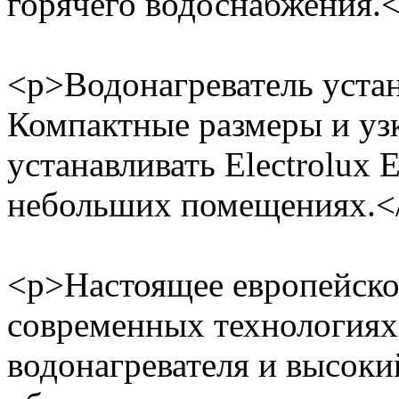
горячего водоснабжения.<
<p>Водонагреватель устан
Компактные размеры и уз
устанавливать Electrolux
небольших помещениях.<
<p>Настоящее европейское
современных технологиях
водонагревателя и высоки