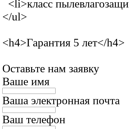
<li>класс пылевлагозащи
</ul>
<h4>Гарантия 5 лет</h4>
Оставьте нам заявку
Ваше имя
Ваша электронная почта
Ваш телефон