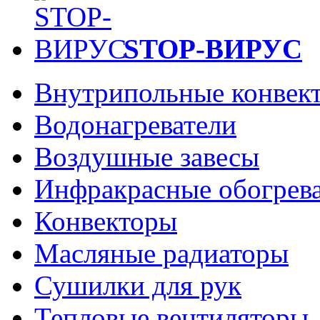
STOP-ВИРУС
Внутрипольные конвек
Водонагреватели
Воздушные завесы
Инфракрасные обогрев
Конвекторы
Масляные радиаторы
Сушилки для рук
Тепловые вентиляторы