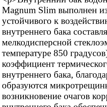
Magnum Slim выполнен из
устойчивого к воздействи
внутреннего бака составл
мелкодисперсной стеклоэ
температуре 850 градусо
коэффициент термическог
внутреннего бака, благода
образуются микротрещины
возникновение очагов ко
внутреннего бака обеспечи