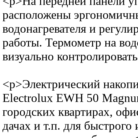
<p>На передней панели у
расположены эргономичн
водонагревателя и регули
работы. Термометр на вод
визуально контролировать
<p>Электрический накопи
Electrolux EWH 50 Magnu
городских квартирах, офи
дачах и т.п. для быстрог