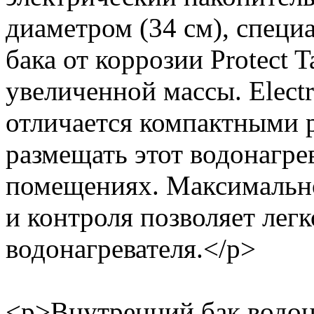
диаметром (34 см), специ
бака от коррозии Protect
увеличенной массы. Elec
отличается компактными р
размещать этот водонагре
помещениях. Максимально
и контроля позволяет лег
водонагревателя.</p>
<p>Внутренний бак водон