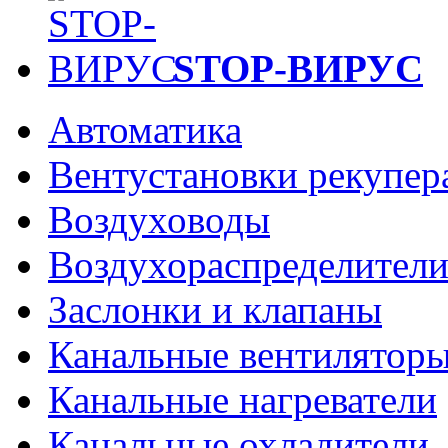
STOP-ВИРУС
Автоматика
Вентустановки рекупер
Воздуховоды
Воздухораспределител
Заслонки и клапаны
Канальные вентилятор
Канальные нагреватели
Канальные охладители