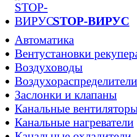
STOP-ВИРУС
Автоматика
Вентустановки рекупер
Воздуховоды
Воздухораспределител
Заслонки и клапаны
Канальные вентилятор
Канальные нагреватели
Канальные охладители