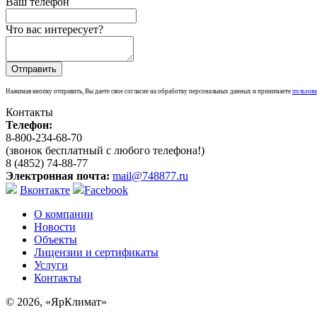
Ваш телефон
Что вас интересует?
Нажимая кнопку отправить, Вы даете свое согласие на обработку персональных данных и принимаете
пользова
Контакты
Телефон:
8-800-234-68-70
(звонок бесплатный с любого телефона!)
8 (4852) 74-88-77
Электронная почта:
mail@748877.ru
Вконтакте
Facebook
О компании
Новости
Объекты
Лицензии и сертификаты
Услуги
Контакты
© 2026, «ЯрКлимат»