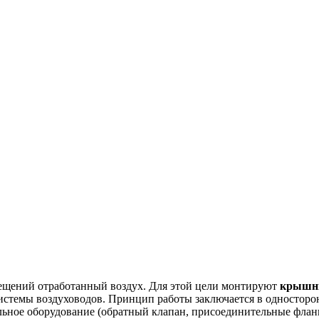
мещений отработанный воздух. Для этой цели монтируют
крышн
истемы воздуховодов. Принцип работы заключается в односторо
льное оборудование (обратный клапан, присоединительные фланц