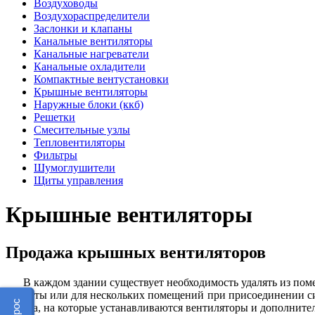
Воздуховоды
Воздухораспределители
Заслонки и клапаны
Канальные вентиляторы
Канальные нагреватели
Канальные охладители
Компактные вентустановки
Крышные вентиляторы
Наружные блоки (ккб)
Решетки
Смесительные узлы
Тепловентиляторы
Фильтры
Шумоглушители
Щиты управления
Крышные вентиляторы
Продажа крышных вентиляторов
В каждом здании существует необходимость удалять из по
комнаты или для нескольких помещений при присоединении с
короба, на которые устанавливаются вентиляторы и дополните