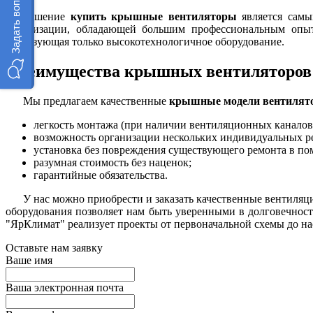
Задать вопрос
Решение
купить крышные вентиляторы
является самы
организации, обладающей большим профессиональным опыт
реализующая только высокотехнологичное оборудование.
Преимущества крышных вентиляторов
Мы предлагаем качественные
крышные модели вентилят
легкость монтажа (при наличии вентиляционных каналов
возможность организации нескольких индивидуальных р
установка без повреждения существующего ремонта в по
разумная стоимость без наценок;
гарантийные обязательства.
У нас можно приобрести и заказать качественные вентиля
оборудования позволяет нам быть уверенными в долговечнос
"ЯрКлимат" реализует проекты от первоначальной схемы до н
Оставьте нам заявку
Ваше имя
Ваша электронная почта